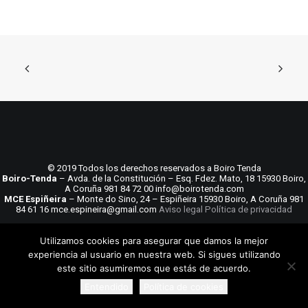
© 2019 Todos los derechos reservados a Boiro Tenda
Boiro-Tenda
– Avda. de la Constitución – Esq. Fdez. Mato, 18 15930 Boiro,
A Coruña 981 84 72 00 info@boirotenda.com
MCE Espiñeira
– Monte do Sino, 24 – Espiñeira 15930 Boiro, A Coruña 981
84 61 16 mce.espineira@gmail.com
Aviso legal
Política de privacidad
Utilizamos cookies para asegurar que damos la mejor
experiencia al usuario en nuestra web. Si sigues utilizando
este sitio asumiremos que estás de acuerdo.
Entendido
Política de cookies