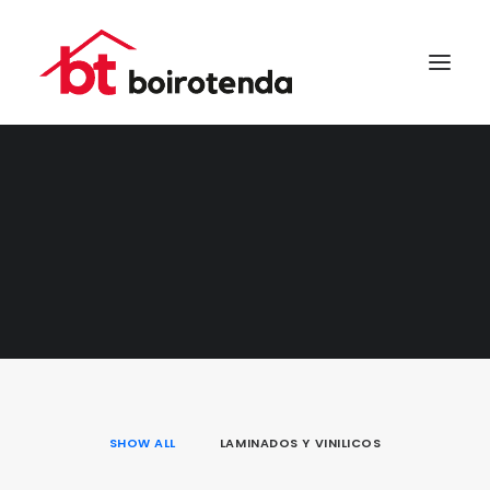
NUESTROS
SEARCH
PROVEEDORES
SHOW ALL
LAMINADOS Y VINILICOS