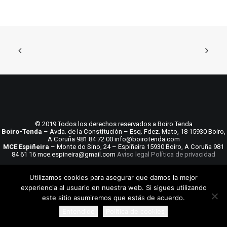
© 2019 Todos los derechos reservados a Boiro Tenda
Boiro-Tenda
– Avda. de la Constitución – Esq. Fdez. Mato, 18 15930 Boiro,
A Coruña 981 84 72 00 info@boirotenda.com
MCE Espiñeira
– Monte do Sino, 24 – Espiñeira 15930 Boiro, A Coruña 981
84 61 16 mce.espineira@gmail.com
Aviso legal
Política de privacidad
Utilizamos cookies para asegurar que damos la mejor
experiencia al usuario en nuestra web. Si sigues utilizando
este sitio asumiremos que estás de acuerdo.
Entendido
Política de cookies