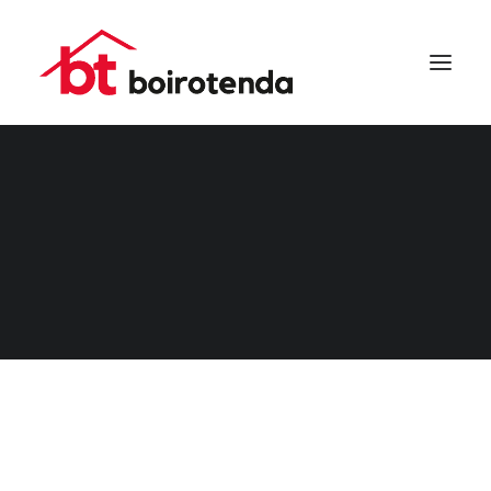
RESGRES
SEARCH