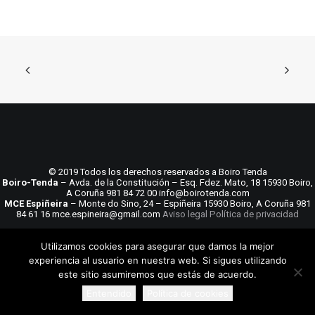
© 2019 Todos los derechos reservados a Boiro Tenda
Boiro-Tenda
– Avda. de la Constitución – Esq. Fdez. Mato, 18 15930 Boiro,
A Coruña 981 84 72 00 info@boirotenda.com
MCE Espiñeira
– Monte do Sino, 24 – Espiñeira 15930 Boiro, A Coruña 981
84 61 16 mce.espineira@gmail.com
Aviso legal
Política de privacidad
Utilizamos cookies para asegurar que damos la mejor
experiencia al usuario en nuestra web. Si sigues utilizando
este sitio asumiremos que estás de acuerdo.
Entendido
Política de cookies